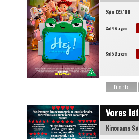
Søn 09/08
Sal 4 Borgen
Sal 5 Borgen
Vores lø
Kinorama Sø