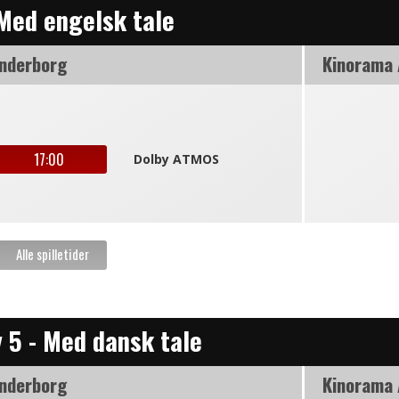
 Med engelsk tale
nderborg
Kinorama
17:00
Dolby ATMOS
y 5 - Med dansk tale
nderborg
Kinorama