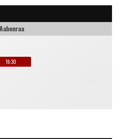
 Aabenraa
16:30