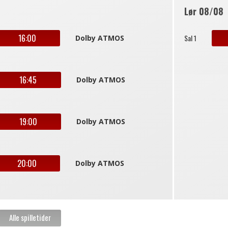
Lør 08/08
16:00
Sal 1
Dolby ATMOS
16:45
Dolby ATMOS
19:00
Dolby ATMOS
20:00
Dolby ATMOS