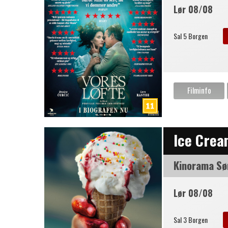
Lør 08/08
Sal 5 Borgen
Ice Cre
Kinorama Sø
Lør 08/08
Sal 3 Borgen