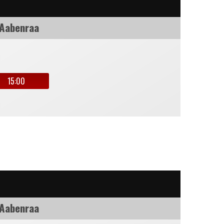
 Aabenraa
15:00
 Aabenraa