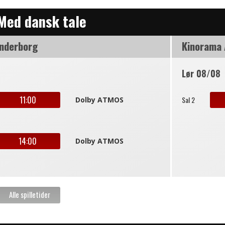
 Med dansk tale
nderborg
Kinorama
Lør 08/08
11:00
Sal 2
Dolby ATMOS
14:00
Dolby ATMOS