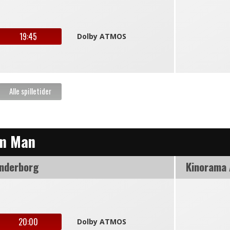
19:45
Dolby ATMOS
am Man
nderborg
Kinorama
20:00
Dolby ATMOS