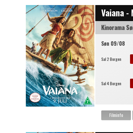
Vaiana -
Kinorama Sø
Søn 09/08
Sal 2 Borgen
Sal 4 Borgen