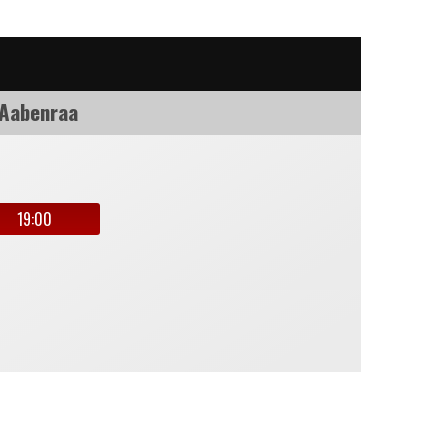
 Aabenraa
19:00