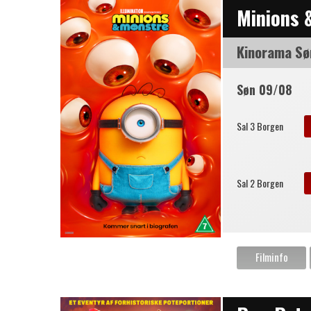
Minions 
Kinorama Sø
Søn 09/08
Sal 3 Borgen
Sal 2 Borgen