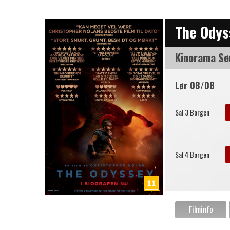
The Odys
Kinorama Sø
Lør 08/08
Sal 3 Borgen
Sal 4 Borgen