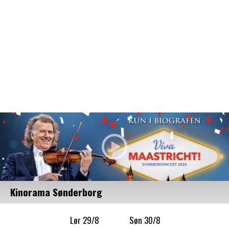
Filmdetaljer
HER KAN DU SE DETALJER OM OG
BESTILLE BILLETTER TIL DEN VALGTE
FILM
Kinorama Sønderborg
Lør 29/8
Søn 30/8