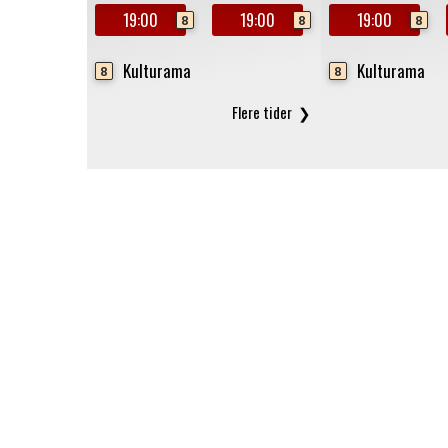
19:00
19:00
19:00
8
8
8
Kulturama
Kulturama
8
8