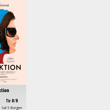
ktion
Tir 8/9
Sal 5 Borgen