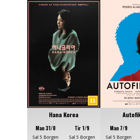
Hana Korea
Autofi
Man 31/8
Tir 1/9
Man 7/9
Sal 5 Borgen
Sal 5 Borgen
Sal 5 Borgen