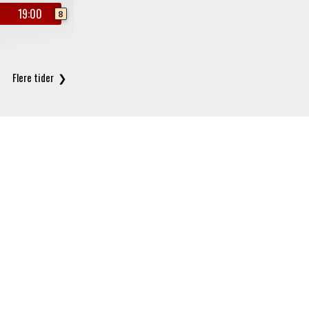
19:00
8